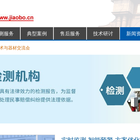
测服务
典型案例
售后服务
技术研讨
新闻
术与器材交流会
安全监测与管理数字化
10个阴雨天
实时监测 智能预警 方案优