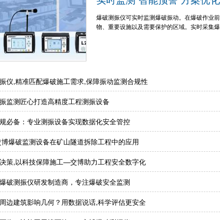
爆破测振仪可实时监测爆破振动。在爆破作业前
物、重要设施以及需要保护的区域。实时采集爆
振仪,精准匹配爆破施工需求,保障振动监测合规性
振监测匠心打造高精度工程测振设备
规必备：专业测振设备实现数据化安全管控
交博爆破监测设备在矿山隧道拆除工程中的应用
决策,以科技保障施工—交博助力工程安全数字化
爆破测振仪研发制造商，专注爆破安全监测
周边建筑影响几何？用数据说话,科学评估更安全