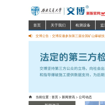
首页
关于我们
检测设备
监
交博公告：
交博应邀参加第三届全国矿山爆破技
交博新增三份软件著作权，推动爆破
交博太阳能电池板升级，可连续供电
当前位置 :
首页
>
新闻资讯
>
公司动态