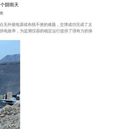
0个阴雨天
次
点无外接电源或布线不便的难题，交博成功完成了太
了供电效率，为监测仪器的稳定运行提供了强有力的保