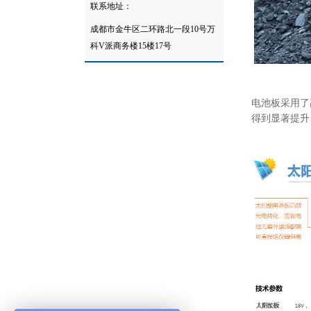
联系地址：
成都市金牛区二环路北一段10号万
科V派商务楼15楼17号
电池板采用了
得到显著提升