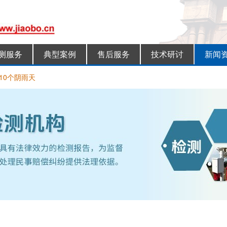
测服务
典型案例
售后服务
技术研讨
新闻
10个阴雨天
术与器材交流会
安全监测与管理数字化