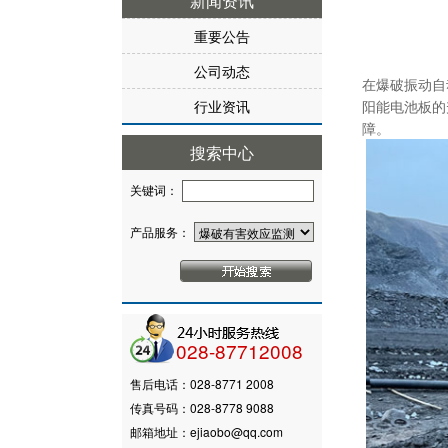
新闻资讯
重要公告
公司动态
在爆破振动自
行业资讯
阳能电池板的
障。
搜索中心
关键词：
产品服务：
028-87712008
售后电话：028-8771 2008
传真号码：028-8778 9088
邮箱地址：ejiaobo@qq.com