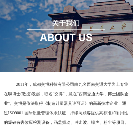
2011年，成都交博科技有限公司由九名西南交通大学岩土专业
在职博士(教授)发起，取名“交博”，意在“西南交通大学，博士团队企
业”。交博是依法取得《制造计量器具许可证》的高新技术企业，通
过ISO9001 国际质量管理体系认证，持续向顾客提供高标准和耐用性
的爆破有害效应检测设备，涵盖振动、冲击波、噪声、粉尘等项目。