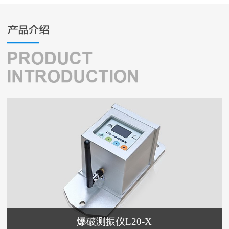
爆破测振仪L20-X