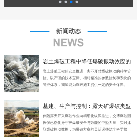
岩土爆破工程中降低爆破振动效应的
岩土爆破工程的安全推进，离不开对爆破振动的科学管
技术措施
控。以严谨的技术逻辑、相对精准的参数控制和系统的
管控体系，期望能为爆破施工提供一定的安全保障。
基建、生产与控制：露天矿爆破类型
伴随露天开采爆破作业向精细化纵深推进，交博爆破测
及测振技术应用
振仪已然化身守护爆破安全与效能的中坚力量，实时抓
取爆破振动数据，为爆破方案的灵活调整筑牢科学根
基。