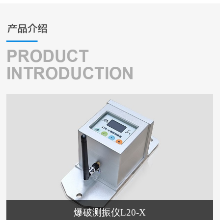
爆破测振仪L20-X