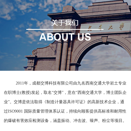
2011年，成都交博科技有限公司由九名西南交通大学岩土专业
在职博士(教授)发起，取名“交博”，意在“西南交通大学，博士团队企
业”。交博是依法取得《制造计量器具许可证》的高新技术企业，通
过ISO9001 国际质量管理体系认证，持续向顾客提供高标准和耐用性
的爆破有害效应检测设备，涵盖振动、冲击波、噪声、粉尘等项目。