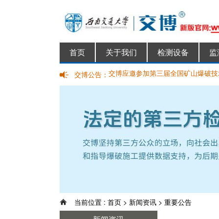
首页
关于我们
检测设备
监
交博公告：
交博新增三份软件著作权，推动爆破
交博太阳能电池板升级，可连续供电
交博应邀参加第三届全国矿山爆破技
当前位置 :
首页
>
新闻资讯
>
重要公告