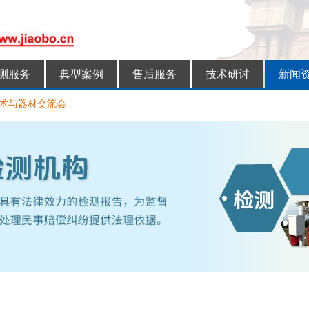
测服务
典型案例
售后服务
技术研讨
新闻
安全监测与管理数字化
10个阴雨天
术与器材交流会