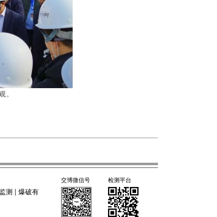
观。
交博微信号
检测平台
监测
|
爆破有