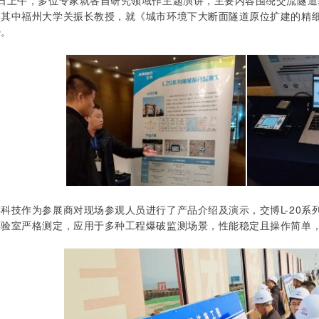
次日上午，多位专家就各自研究领域作主题演讲，主要内容围绕交流隧
，其中福州大学关振长教授，就《城市环境下大断面隧道原位扩建的精
势。
科技作为参展商对现场参观人员进行了产品介绍及演示，交博L-20系
实验室严格测定，应用于多种工程爆破监测场景，性能稳定且操作简单