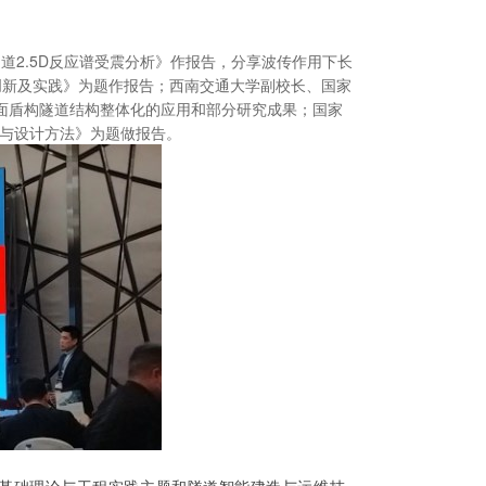
道2.5D反应谱受震分析》作报告，分享波传作用下长
创新及实践》为题作报告；西南交通大学副校长、国家
面盾构隧道结构整体化的应用和部分研究成果；国家
论与设计方法》为题做报告。