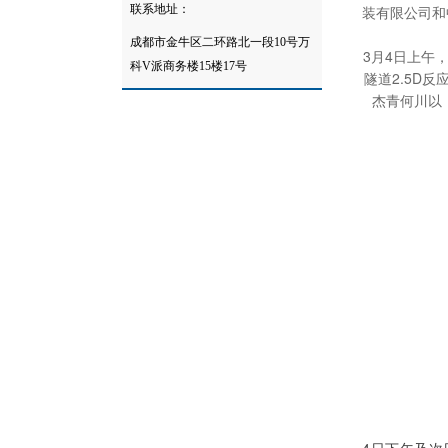
联系地址：
装有限公司和
成都市金牛区二环路北一段10号万
3月4日上午
科V派商务楼15楼17号
隧道2.5D
杰青何川以