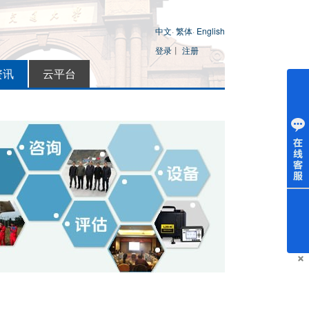
中文
·
繁体
·
English
登录
丨
注册
资讯
云平台