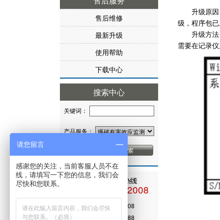
售后服务
升级原因：2
售后维修
级，程序包已
最新升级
升级方法：L
需要在记录仪
使用帮助
下载中心
搜索中心
关键词：
产品服务：
请您留言
感谢您的关注，当前客服人员不在
线，请填写一下您的信息，我们会
尽快和您联系。
028-87712008
售后电话：028-8771 2008
传真号码：028-8778 9088