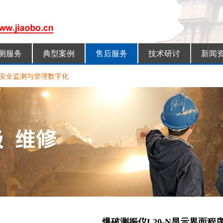
测服务
典型案例
售后服务
技术研讨
新闻
安全监测与管理数字化
10个阴雨天
术与器材交流会
爆破测振仪L20-N显示界面程